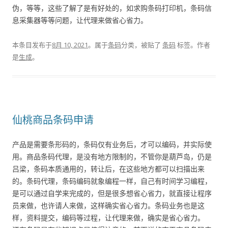
伪，等等，这些了解了是有好处的，如求购条码打印机，条码信
息采集器等等问题，让代理来做省心省力。
本条目发布于
8月 10, 2021
。属于
条码
分类，被贴了
条码
标签。
作者
是
生成
。
仙桃商品条码申请
产品是需要条形码的，条码仅有业务后，才可以编码，并实际使
用。商品条码代理，是没有地方限制的，不管你是葫芦岛，仍是
吕梁，条码本质通用的，转让后，在这些地方都可以扫描出来
的。条码代理，条码编码就象编程一样，自己有时间学习编程，
是可以通过自学来完成的，但是很多想省心省力，就直接让程序
员来做，也许请人来做，这样确实省心省力。条码业务也是这
样，资料提交，编码等过程，让代理来做，确实是省心省力。