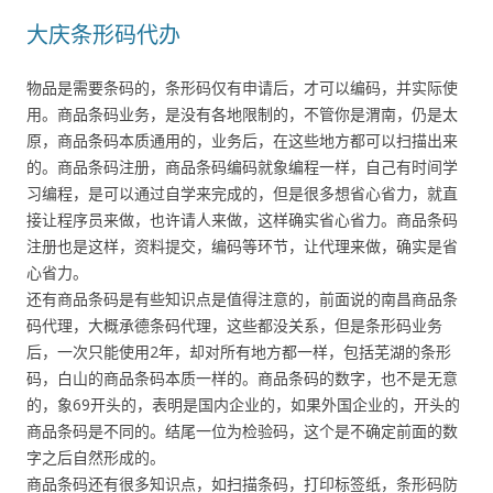
大庆条形码代办
物品是需要条码的，条形码仅有申请后，才可以编码，并实际使
用。商品条码业务，是没有各地限制的，不管你是渭南，仍是太
原，商品条码本质通用的，业务后，在这些地方都可以扫描出来
的。商品条码注册，商品条码编码就象编程一样，自己有时间学
习编程，是可以通过自学来完成的，但是很多想省心省力，就直
接让程序员来做，也许请人来做，这样确实省心省力。商品条码
注册也是这样，资料提交，编码等环节，让代理来做，确实是省
心省力。
还有商品条码是有些知识点是值得注意的，前面说的南昌商品条
码代理，大概承德条码代理，这些都没关系，但是条形码业务
后，一次只能使用2年，却对所有地方都一样，包括芜湖的条形
码，白山的商品条码本质一样的。商品条码的数字，也不是无意
的，象69开头的，表明是国内企业的，如果外国企业的，开头的
商品条码是不同的。结尾一位为检验码，这个是不确定前面的数
字之后自然形成的。
商品条码还有很多知识点，如扫描条码，打印标签纸，条形码防