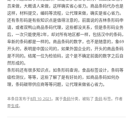
员来做，大概请人来做，这样确实省心省力。商品条码代办也是
这样，材料提交，编码等流程，让代理来做，确实是省心省力。
还有条形码是有些知识点是值得注意的，前面说的吉林条形码申
请，或者双鸭山商品条码代理，这些都没关系，但是条形码业务
后，一次只能使用2年，却对所有地区都一样，包括汉中的条码，
阜新的条码都是一样的。商品条码的数字，也不是随意的，象69
开头的，表明是中国公司的，如果外国企业的，开头的商品条码
是不同的。结尾一位为检验码，这个是不确定前面的数字之后自
然形成的。
条形码还有很多知识点，如条形码查询，食品标签设计，条码等
级检测仪，等等，这些了解了是有好处的，如商品条码如何办
理，条码碳带供应商等等问题，让代理来做省心省力。
本条目发布于
8月 10, 2021
。属于
条码
分类，被贴了
条码
标签。
作者
是
生成
。