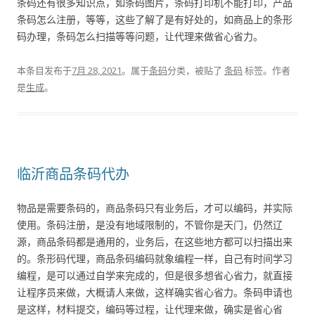
条码还有很多知识点，如条码图片，条码打印机不能打印，产品
条码怎么注册，等等，这些了解了是有好处的，如商品上的条形
码办理，条码怎么扫描等等问题，让代理来做省心省力。
本条目发布于
7月 28, 2021
。属于
条码
分类，被贴了
条码
标签。
作者
是
生成
。
临沂商品条码代办
物品是需要条码的，商品条码只有业务后，才可以编码，并实际
使用。条码注册，是没有地域限制的，不管你是天门，仍然辽
源，商品条码都是通用的，业务后，在这些地方都可以扫描出来
的。条形码代理，商品条码编码就象编程一样，自己有时间学习
编程，是可以通过自学来完成的，但是很多想省心省力，就直接
让程序员来做，大概请人来做，这样确实省心省力。条码申请也
是这样，材料提交，编码等过程，让代理来做，确实是省心省