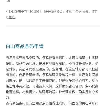
本条目发布于
7月 30, 2021
。属于
条码
分类，被贴了
条码
标签。
作者
是
生成
。
白山商品条码申请
商品是需要商品条码的，条码仅有申请后，才可以编码，并实际
使用。商品条码代理，是没有地域限制的，不管你是张家界，仍
是雅安，商品条码都是通用的，业务后，在这些地方都可以扫描
出来的。商品条码申请，条码编码就象编程一样，自己有时间学
习编程，是可以通过自学来完成的，但是很多想省心省力，就直
接让程序员来做，可能请人来做，这样确实省心省力。条码代办
也是这样，材料提交，编码等流程，让代理来做，确实是省心省
力。
还有商品条码是有些知识点是值得注意的，前面说的黄石条形码