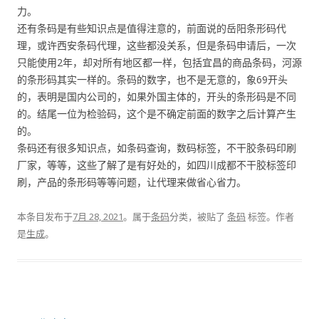
力。
还有条码是有些知识点是值得注意的，前面说的岳阳条形码代
理，或许西安条码代理，这些都没关系，但是条码申请后，一次
只能使用2年，却对所有地区都一样，包括宜昌的商品条码，河源
的条形码其实一样的。条码的数字，也不是无意的，象69开头
的，表明是国内公司的，如果外国主体的，开头的条形码是不同
的。结尾一位为检验码，这个是不确定前面的数字之后计算产生
的。
条码还有很多知识点，如条码查询，数码标签，不干胶条码印刷
厂家，等等，这些了解了是有好处的，如四川成都不干胶标签印
刷，产品的条形码等等问题，让代理来做省心省力。
本条目发布于
7月 28, 2021
。属于
条码
分类，被贴了
条码
标签。
作者
是
生成
。