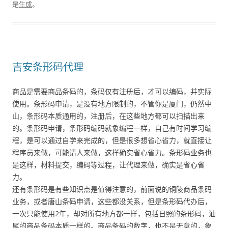
是
生成
。
吉安条形码代理
商品是需要商品条码的，条码仅有注册后，才可以编码，并实际
使用。条形码申请，是没有地方限制的，不管你是厦门，仍然中
山，条形码本质通用的，注册后，在这些地方都可以扫描出来
的。条形码申请，条形码编码就象编程一样，自己有时间学习编
程，是可以通过自学来完成的，但是很多想省心省力，就直接让
程序员来做，可能请人来做，这样确实省心省力。条形码业务也
是这样，材料提交，编码等过程，让代理来做，确实是省心省
力。
还有条形码是有些知识点是值得注意的，前面说的铜陵商品条码
业务，或者唐山条码申请，这些都没关系，但是条形码代办后，
一次只能使用2年，却对所有地方都一样，包括日照的条形码，汕
尾的商品条码本质一样的。商品条码的数字，也不是无意的，象