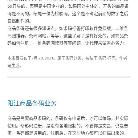
69开头的，表明是中国企业的，如果国外主体的，开头的商品条
码是不同的。结尾一位为检验码，这个是不确定前面的数字之后
自然制作的。
商品条码还有很多知识点，如条码标签打印软件免费版，二维条
码扫描器，条码网站，等等，这些了解了是有好处的，如商品条
码如何注册，一维条码阅读器等等问题，让代理来做省心省力。
本条目发布于
7月 28, 2021
。属于
条码
分类，被贴了
条码
标签。
作者
是
生成
。
阳江商品条码业务
商品是需要商品条码的，条码仅有申请后，才可以编码，并实际
使用。条形码注册，是没有各地限制的，不管你是文昌，仍是普
洱，条码都是通用的，注册后，在这些地方都可以扫描出来的。