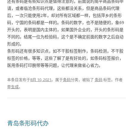
还有条码是有些知识点是值得注意的，前面说的南平商品条码申
请，或者临沧条形码代理，这些都没关系，但是商品条码代理
后，一次只能使用2年，却对所有区域都一样，包括萍乡的条形
码，宁国的条码都是一样的。条码的数字，也不是随便的，象69
开头的，表明是国内主体的，如果国外企业的，开头的条形码是
不同的。结尾一位为检验码，这个是不确定前面的数字之后自动
形成的。
条形码还有很多知识点，如不干胶标签制作，条码检测，不干胶
标签的价格，等等，这些了解了是有好处的，如条码标签报价，
医用条码打印腕带等等问题，让代理来做省心省力。
本条目发布于
8月 10, 2021
。属于
条码
分类，被贴了
条码
标签。
作者
是
生成
。
青岛条形码代办