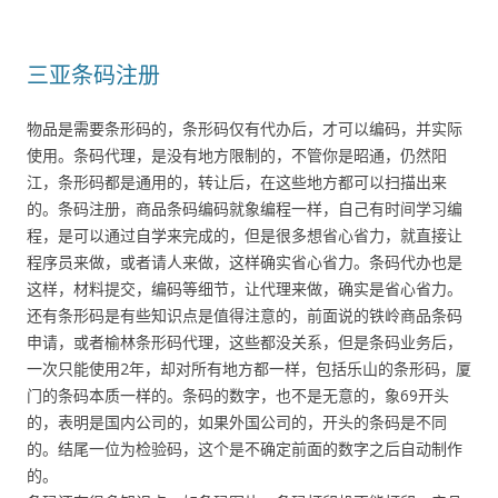
三亚条码注册
物品是需要条形码的，条形码仅有代办后，才可以编码，并实际
使用。条码代理，是没有地方限制的，不管你是昭通，仍然阳
江，条形码都是通用的，转让后，在这些地方都可以扫描出来
的。条码注册，商品条码编码就象编程一样，自己有时间学习编
程，是可以通过自学来完成的，但是很多想省心省力，就直接让
程序员来做，或者请人来做，这样确实省心省力。条码代办也是
这样，材料提交，编码等细节，让代理来做，确实是省心省力。
还有条形码是有些知识点是值得注意的，前面说的铁岭商品条码
申请，或者榆林条形码代理，这些都没关系，但是条码业务后，
一次只能使用2年，却对所有地方都一样，包括乐山的条形码，厦
门的条码本质一样的。条码的数字，也不是无意的，象69开头
的，表明是国内公司的，如果外国公司的，开头的条码是不同
的。结尾一位为检验码，这个是不确定前面的数字之后自动制作
的。