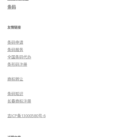
条码
友情链接
条码申请
条码服务
全国条码代办
条形码注册
商标转让
条码知识
长春商标注册
吉ICP备13000580号-6