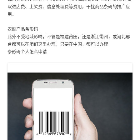
取进店费、上架费、信息处理费等费用，干扰商品条码的推广应
用。
农副产品条形码
此外不受地域影响，不管是福建莆田，还是浙江衢州，或河北邢
台都可以在咱们这里办理，只要在中国，都可以办理
条形码个人怎么申请