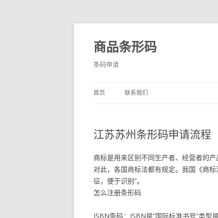
商品条形码
条码申请
首页
联系我们
江苏苏州条形码申请流程
商标是用来区别不同生产者、经营者的产
对此，各国商标法都有规定。我国《商标
征，便于识别”。
怎么注册条形码
ISBN条码：ISBN是“国际标准书号”类型