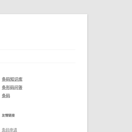
条码知识库
条形码问答
条码
友情链接
条码申请