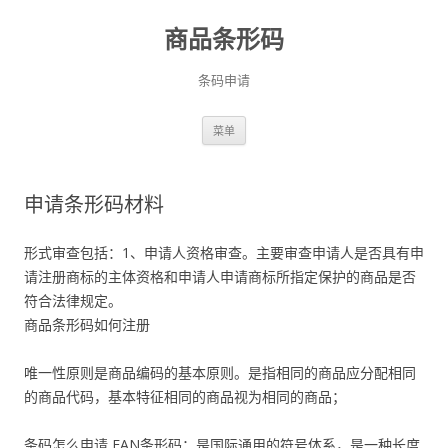
商品条形码
条码申请
跳
菜单
至
正
文
申请条形码材料
形式审查包括：1、申请人资格审查。主要审查申请人是否具有申
请注册商标的主体资格和申请人申请商标所指定保护的商品是否
符合法律规定。
商品条形码如何注册
唯一性原则是商品编码的基本原则。是指相同的商品应分配相同
的商品代码，基本特征相同的商品视为相同的商品；
条码怎么申请,EAN条形码：是国际通用的符号体系，是一种长度