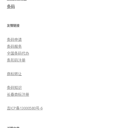
条码
友情链接
条码申请
条码服务
全国条码代办
条形码注册
商标转让
条码知识
长春商标注册
吉ICP备13000580号-6