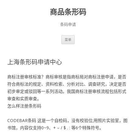
商品条形码
条码申请
跳
菜单
至
正
文
上海条形码申请中心
商标注册审核标准？商标审核是指商标局对商标注册申请，是否
符合商标法的规定、资料检索、分析对比、调查研究，决定是否
初步审定或驳回等一系列活动。我国商标注册审核流程包括形式
审查和实质审查。
怎么样注册条形码
CODEBAR条码 这是一个自检码，没有校验位;用照片实验室，图
书馆，内容仅支持0~9、+ – / $ . : 等6个特殊符号。