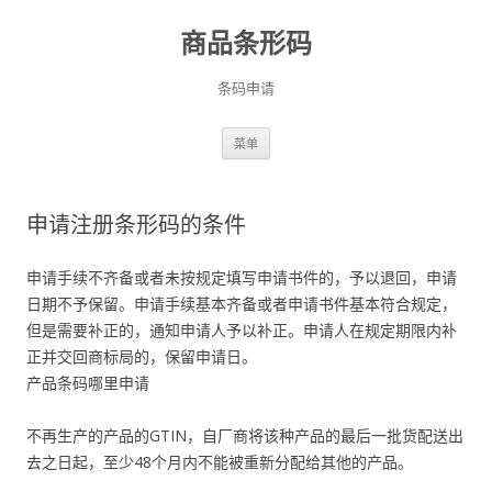
商品条形码
条码申请
跳
菜单
至
正
文
申请注册条形码的条件
申请手续不齐备或者未按规定填写申请书件的，予以退回，申请
日期不予保留。申请手续基本齐备或者申请书件基本符合规定，
但是需要补正的，通知申请人予以补正。申请人在规定期限内补
正并交回商标局的，保留申请日。
产品条码哪里申请
不再生产的产品的GTIN，自厂商将该种产品的最后一批货配送出
去之日起，至少48个月内不能被重新分配给其他的产品。