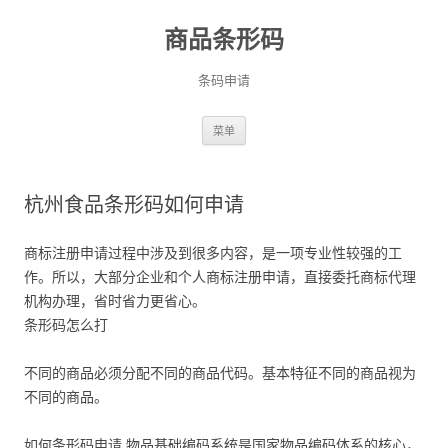
商品条形码
条码申请
跳
菜单
至
正
文
杭州食品条形码如何申请
商标注册申请过程中涉及到很多内容，是一项专业性较强的工
作。所以，大部分企业和个人商标注册申请，直接委托商标代理
机构办理，省时省力更省心。
条形码怎么打
不同的商品必须分配不同的商品代码。基本特征不同的商品视为
不同的商品。
如何条形码申请,物品基础编码系统是国家物品编码体系的核心，