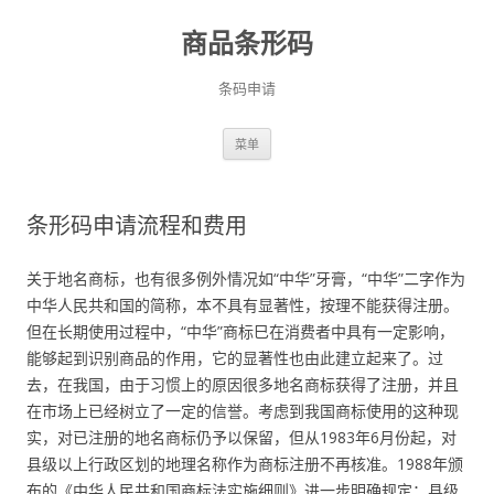
商品条形码
条码申请
跳
菜单
至
正
文
条形码申请流程和费用
关于地名商标，也有很多例外情况如“中华”牙膏，“中华”二字作为
中华人民共和国的简称，本不具有显著性，按理不能获得注册。
但在长期使用过程中，“中华”商标巳在消费者中具有一定影响，
能够起到识别商品的作用，它的显著性也由此建立起来了。过
去，在我国，由于习惯上的原因很多地名商标获得了注册，并且
在市场上已经树立了一定的信誉。考虑到我国商标使用的这种现
实，对已注册的地名商标仍予以保留，但从1983年6月份起，对
县级以上行政区划的地理名称作为商标注册不再核准。1988年颁
布的《中华人民共和国商标法实施细则》进一步明确规定：县级