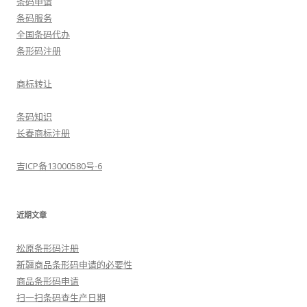
条码申请
条码服务
全国条码代办
条形码注册
商标转让
条码知识
长春商标注册
吉ICP备13000580号-6
近期文章
松原条形码注册
新疆商品条形码申请的必要性
商品条形码申请
扫一扫条码查生产日期