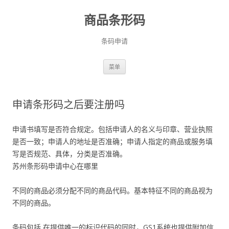
商品条形码
条码申请
跳
菜单
至
正
文
申请条形码之后要注册吗
申请书填写是否符合规定。包括申请人的名义与印章、营业执照
是否一致；申请人的地址是否准确；申请人指定的商品或服务填
写是否规范、具体，分类是否准确。
苏州条形码申请中心在哪里
不同的商品必须分配不同的商品代码。基本特征不同的商品视为
不同的商品。
条码包括,在提供唯一的标识代码的同时，GS1系统也提供附加信