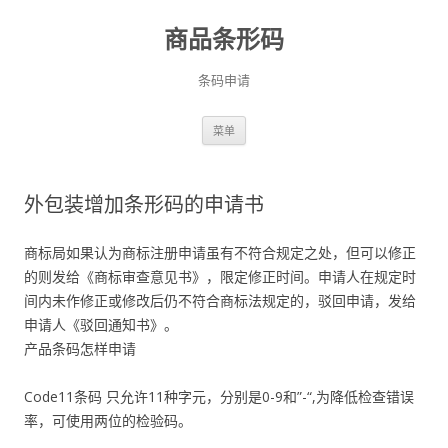
商品条形码
条码申请
跳
菜单
至
正
文
外包装增加条形码的申请书
商标局如果认为商标注册申请虽有不符合规定之处，但可以修正
的则发给《商标审查意见书》，限定修正时间。申请人在规定时
间内未作修正或修改后仍不符合商标法规定的，驳回申请，发给
申请人《驳回通知书》。
产品条码怎样申请
Code11条码 只允许11种字元，分别是0-9和”-“,为降低检查错误
率，可使用两位的检验码。