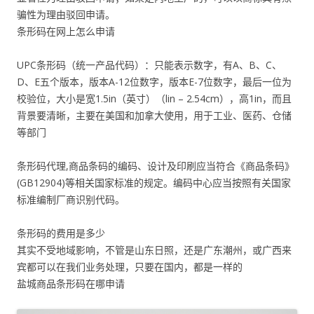
骗性为理由驳回申请。
条形码在网上怎么申请
UPC条形码（统一产品代码）：只能表示数字，有A、B、C、
D、E五个版本，版本A-12位数字，版本E-7位数字，最后一位为
校验位，大小是宽1.5in（英寸）（lin – 2.54cm），高1in，而且
背景要清晰，主要在美国和加拿大使用，用于工业、医药、仓储
等部门
条形码代理,商品条码的编码、设计及印刷应当符合《商品条码》
(GB12904)等相关国家标准的规定。编码中心应当按照有关国家
标准编制厂商识别代码。
条形码的费用是多少
其实不受地域影响，不管是山东日照，还是广东潮州，或广西来
宾都可以在我们业务处理，只要在国内，都是一样的
盐城商品条形码在哪申请