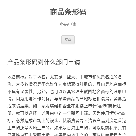
商品条形码
条码申请
跳
菜单
至
正
文
产品条形码到什么部门申请
地名商标。对于地名，尤其是一些大、中城市和风景名胜的名
称，大多数情况是不允许作为商标获得注册的，理由是地名商标
不具有显著性。另外，也可以以其它理由驳回地名商标的注册申
请。因为用地名作商标，与某些商品的产地标记相混淆，容易造
成欺骗后果。如一家服装经销企业在服装上申请“香港”商标注
册，就可以选择上述理由中的一个驳回申请。因为使用“香港”商
标，必然造成市场上的误认，使消费者弄不清该产品到底是香港
生产的还是内地生产的。如果是香港生产的，可以以商标不具有
显著性为理由驳回申请；如果是内地生产的，可以以商标具有欺