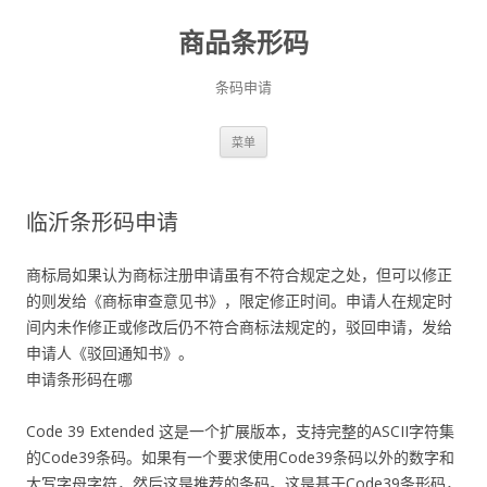
商品条形码
条码申请
跳
菜单
至
正
文
临沂条形码申请
商标局如果认为商标注册申请虽有不符合规定之处，但可以修正
的则发给《商标审查意见书》，限定修正时间。申请人在规定时
间内未作修正或修改后仍不符合商标法规定的，驳回申请，发给
申请人《驳回通知书》。
申请条形码在哪
Code 39 Extended 这是一个扩展版本，支持完整的ASCII字符集
的Code39条码。如果有一个要求使用Code39条码以外的数字和
大写字母字符，然后这是推荐的条码。这是基于Code39条形码，