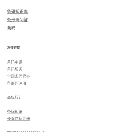
导
条码知识库
航
条形码问答
条码
友情链接
条码申请
条码服务
全国条码代办
条形码注册
商标转让
条码知识
长春商标注册