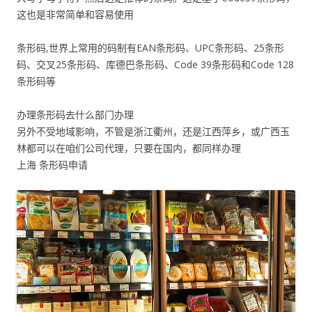
这也是非常简单和容易使用
条形码,世界上常用的码制有EAN条形码、UPC条形码、25条形
码、交叉25条形码、库德巴条形码、Code 39条形码和Code 128
条形码等
办理条形码去什么部门办理
另外不受地域影响，不管是浙江衢州，还是江西萍乡，或广西玉
林都可以在咱们公司代理，只要在国内，都同样办理
上海 条形码申请