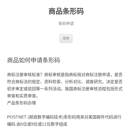
商品条形码
条码申请
跳
菜单
至
正
文
商品如何申请条形码
商标注册审核标准？商标审核是指商标局对商标注册申请，是否
符合商标法的规定、资料检索、分析对比、调查研究，决定是否
初步审定或驳回等一系列活动。我国商标注册审核流程包括形式
审查和实质审查。
产品条形码办理
POSTNET (邮政数字编码技术)条形码用来对美国邮件代码进行
编码,由5位或9位或11位数字组成