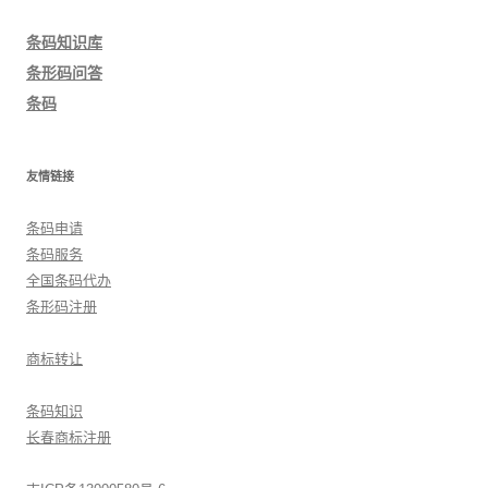
导
条码知识库
航
条形码问答
条码
友情链接
条码申请
条码服务
全国条码代办
条形码注册
商标转让
条码知识
长春商标注册