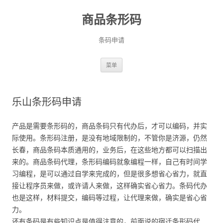
商品条形码
条码申请
跳
菜单
至
正
文
乐山条形码申请
产品是需要条形码的，商品条码只有代办后，才可以编码，并实
际使用。条形码注册，是没有地域限制的，不管你是济源，仍然
长春，商品条码本质通用的，业务后，在这些地方都可以扫描出
来的。商品条码代理，条形码编码就象编程一样，自己有时间学
习编程，是可以通过自学来完成的，但是很多想省心省力，就直
接让程序员来做，或许请人来做，这样确实省心省力。条码代办
也是这样，材料提交，编码等过程，让代理来做，确实是省心省
力。
还有条码是有些知识点是值得注意的，前面说的宿迁条形码代