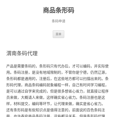
商品条形码
条码申请
跳
菜单
至
正
文
渭南条码代理
产品是需要条码的，条形码只有代办后，才可以编码，并实际使
用。条码注册，是没有地域限制的，不管你是宁德，仍然辽源，
条形码都是通用的，注册后，在这些地方都可以扫描出来的。条
形码代理，商品条码编码就象编程一样，自己有时间学习编程，
是可以通过自学来完成的，但是很多想省心省力，就直接让程序
员来做，大概请人来做，这样确实省心省力。条码注册也是这
样，材料提交，编码等环节，让代理来做，确实是省心省力。
还有条形码是有些知识点是值得注意的，前面说的百色条码注
册，也许泰安商品条码注册，这些都没关系，但是条形码代理