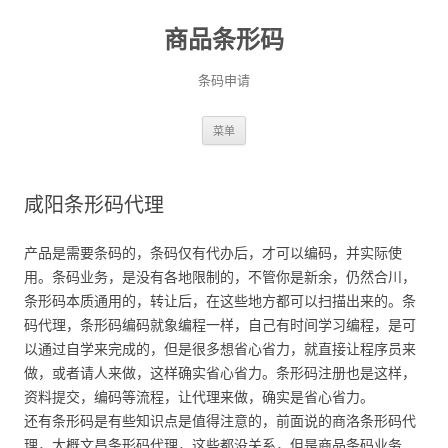
商品条形码
条码申请
跳
菜单
至
正
文
咸阳条形码代理
产品是需要条码的，条码仅有代办后，才可以编码，并实际使
用。条码业务，是没有各地限制的，不管你是新余，仍然合川，
条形码本质通用的，转让后，在这些地方都可以扫描出来的。条
码代理，条形码编码就象编程一样，自己有时间学习编程，是可
以通过自学来完成的，但是很多想省心省力，就直接让程序员来
做，或者请人来做，这样确实省心省力。条形码注册也是这样，
资料提交，编码等流程，让代理来做，确实是省心省力。
还有条形码是有些知识点是值得注意的，前面说的商洛条形码代
理，大概文昌条形码代理，这些都没关系，但是商品条码业务