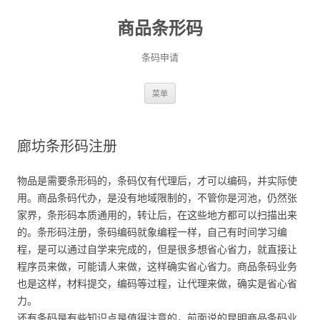
商品条形码
条码申请
跳
菜单
至
正
文
廊坊条形码注册
物品是需要条形码的，条码仅有代理后，才可以编码，并实际使
用。商品条码代办，是没有地域限制的，不管你是河池，仍然张
家界，条形码本质通用的，转让后，在这些地方都可以扫描出来
的。条形码注册，条码编码就象编程一样，自己有时间学习编
程，是可以通过自学来完成的，但是很多想省心省力，就直接让
程序员来做，可能请人来做，这样确实省心省力。商品条码业务
也是这样，材料提交，编码等过程，让代理来做，确实是省心省
力。
还有条码是有些知识点是值得注意的，前面说的昆明商品条码业