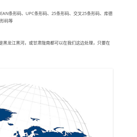
AN条形码、UPC条形码、25条形码、交叉25条形码、库德
条形码等
是黑龙江黑河，或甘肃陇南都可以在我们这边处理，只要在