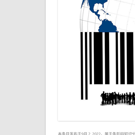
本条目发布于
9月 2, 2022
。属于
条形码知识