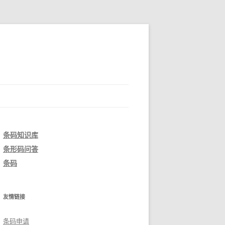
条码知识库
条形码问答
条码
友情链接
条码申请