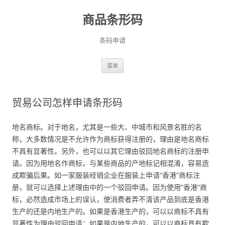
商品条形码
条码申请
跳
菜单
至
正
文
贸易公司怎样申请条形码
地名商标。对于地名，尤其是一些大、中城市和风景名胜的名
称，大多数情况是不允许作为商标获得注册的，理由是地名商标
不具有显著性。另外，也可以以其它理由驳回地名商标的注册申
请。因为用地名作商标，与某些商品的产地标记相混淆，容易造
成欺骗后果。如一家服装经销企业在服装上申请“香港”商标注
册，就可以选择上述理由中的一个驳回申请。因为使用“香港”商
标，必然造成市场上的误认，使消费者弄不清该产品到底是香港
生产的还是内地生产的。如果是香港生产的，可以以商标不具有
显著性为理由驳回申请；如果是内地生产的，可以以商标具有欺