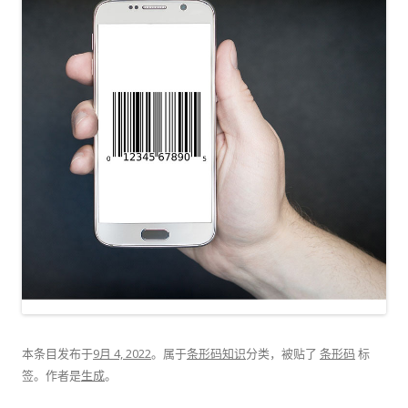
本条目发布于
9月 4, 2022
。属于
条形码知识
分类，被贴了
条形码
标
签。
作者是
生成
。