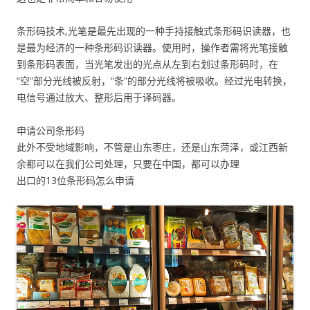
条形码技术,光笔是最先出现的一种手持接触式条形码识读器，也
是最为经济的一种条形码识读器。使用时，操作者需将光笔接触
到条形码表面，当光笔发出的光点从左到右划过条形码时，在
“空”部分光线被反射，“条”的部分光线将被吸收。经过光电转换，
电信号通过放大、整形后用于译码器。
申请公司条形码
此外不受地域影响，不管是山东枣庄，还是山东菏泽，或江西新
余都可以在我们公司处理，只要在中国，都可以办理
出口的13位条形码怎么申请