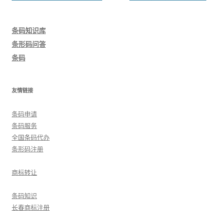
章
导
条码知识库
航
条形码问答
条码
友情链接
条码申请
条码服务
全国条码代办
条形码注册
商标转让
条码知识
长春商标注册