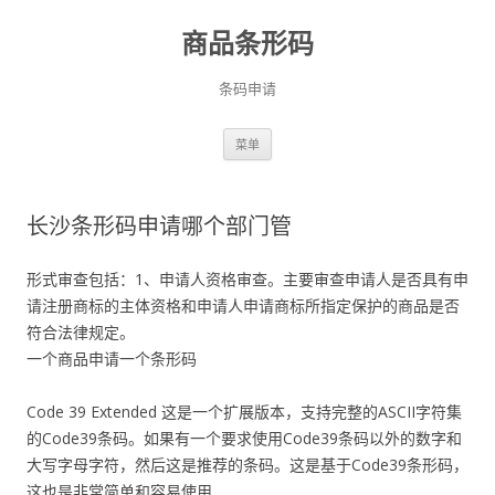
商品条形码
条码申请
跳
菜单
至
正
文
长沙条形码申请哪个部门管
形式审查包括：1、申请人资格审查。主要审查申请人是否具有申
请注册商标的主体资格和申请人申请商标所指定保护的商品是否
符合法律规定。
一个商品申请一个条形码
Code 39 Extended 这是一个扩展版本，支持完整的ASCII字符集
的Code39条码。如果有一个要求使用Code39条码以外的数字和
大写字母字符，然后这是推荐的条码。这是基于Code39条形码，
这也是非常简单和容易使用