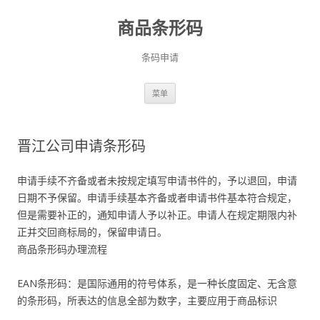
商品条形码
条码申请
跳
菜单
至
正
文
晋江公司申请条形码
申请手续不齐备或者未按规定填写申请书件的，予以退回，申请
日期不予保留。申请手续基本齐备或者申请书件基本符合规定，
但是需要补正的，通知申请人予以补正。申请人在规定期限内补
正并交回商标局的，保留申请日。
商品条形码办理流程
EAN条形码：是国际通用的符号体系，是一种长度固定、无含意
的条形码，所表达的信息全部为数字，主要应用于商品标识