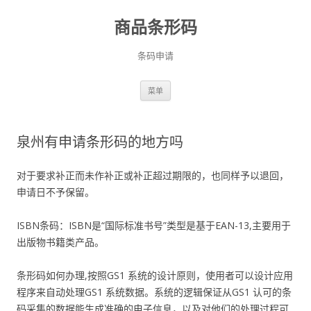
商品条形码
条码申请
跳
菜单
至
正
文
泉州有申请条形码的地方吗
对于要求补正而未作补正或补正超过期限的，也同样予以退回，
申请日不予保留。
ISBN条码：ISBN是“国际标准书号”类型是基于EAN-13,主要用于
出版物书籍类产品。
条形码如何办理,按照GS1 系统的设计原则，使用者可以设计应用
程序来自动处理GS1 系统数据。系统的逻辑保证从GS1 认可的条
码采集的数据能生成准确的电子信息，以及对他们的处理过程可