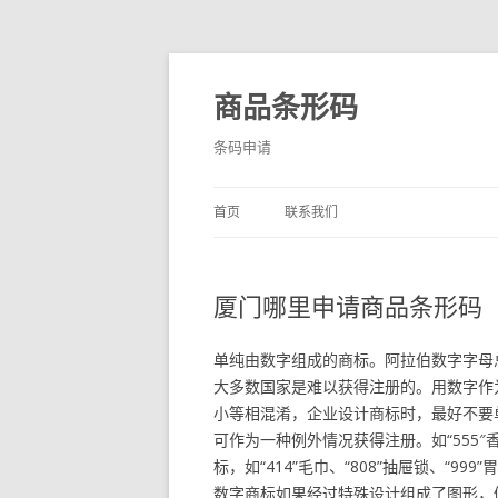
商品条形码
条码申请
首页
联系我们
厦门哪里申请商品条形码
单纯由数字组成的商标。阿拉伯数字字母
大多数国家是难以获得注册的。用数字作
小等相混淆，企业设计商标时，最好不要
可作为一种例外情况获得注册。如“555
标，如“414”毛巾、“808”抽屉锁、“9
数字商标如果经过特殊设计组成了图形，