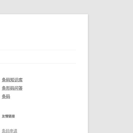
条码知识库
条形码问答
条码
友情链接
条码申请