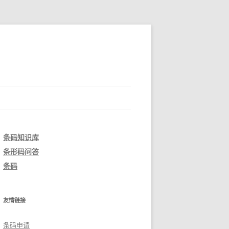
条码知识库
条形码问答
条码
友情链接
条码申请