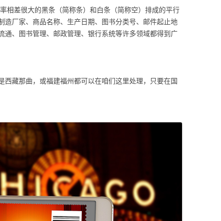
射率相差很大的黑条（简称条）和白条（简称空）排成的平行
制造厂家、商品名称、生产日期、图书分类号、邮件起止地
流通、图书管理、邮政管理、银行系统等许多领域都得到广
是西藏那曲，或福建福州都可以在咱们这里处理，只要在国