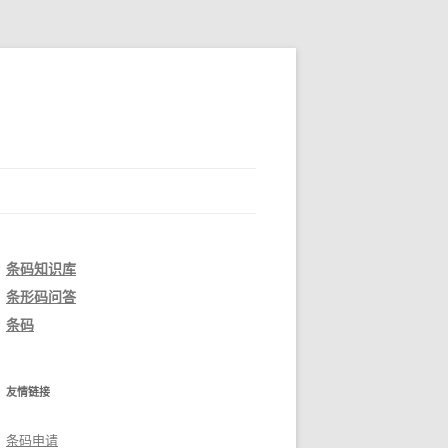
条码知识库
条形码问答
条码
友情链接
条码申请