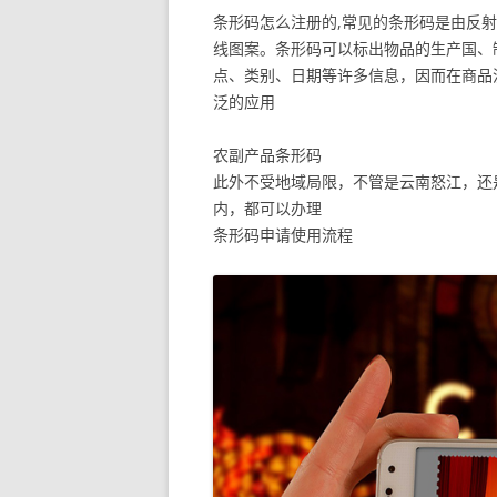
条形码怎么注册的,常见的条形码是由反
线图案。条形码可以标出物品的生产国、
点、类别、日期等许多信息，因而在商品
泛的应用
农副产品条形码
此外不受地域局限，不管是云南怒江，还
内，都可以办理
条形码申请使用流程