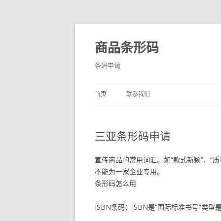
商品条形码
条码申请
首页
联系我们
三亚条形码申请
宣传商品的常用词汇。如“款式新颖”、“
不能为一家企业专用。
条形码怎么用
ISBN条码：ISBN是“国际标准书号”类型