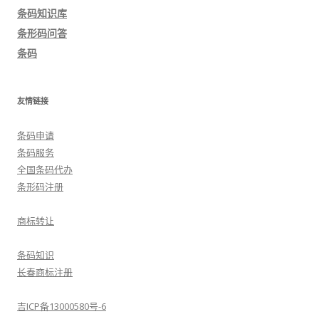
条码知识库
条形码问答
条码
友情链接
条码申请
条码服务
全国条码代办
条形码注册
商标转让
条码知识
长春商标注册
吉ICP备13000580号-6