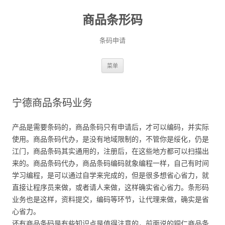
商品条形码
条码申请
跳
菜单
至
正
文
宁德商品条码业务
产品是需要条码的，商品条码只有申请后，才可以编码，并实际
使用。商品条码代办，是没有地域限制的，不管你是绥化，仍是
江门，商品条码其实通用的，注册后，在这些地方都可以扫描出
来的。商品条码代办，商品条码编码就象编程一样，自己有时间
学习编程，是可以通过自学来完成的，但是很多想省心省力，就
直接让程序员来做，或者请人来做，这样确实省心省力。条形码
业务也是这样，资料提交，编码等环节，让代理来做，确实是省
心省力。
还有商品条码是有些知识点是值得注意的，前面说的铜仁商品条