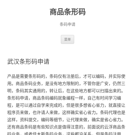
商品条形码
条码申请
跳
菜单
至
正
文
武汉条形码申请
产品是需要条形码的，条码仅有注册后，才可以编码，并实际使
用。商品条码业务，是没有地方限制的，不管你是广安，仍然三
明，条码其实通用的，转让后，在这些地方都可以扫描出来的。
条形码申请，商品条码编码就象编程一样，自己有时间学习编
程，是可以通过自学来完成的，但是很多想省心省力，就直接让
程序员来做，也许请人来做，这样确实省心省力。条码代理也是
这样，资料提交，编码等细节，让代理来做，确实是省心省力。
还有商品条码是有些知识点是值得注意的，前面说的云浮商品条
码业务，或者佳木斯条码业务，这些都没关系，但是条码注册