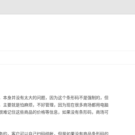
跳
至
正
文
，本身并没有太大的问题，因为这个条形码不是强制的，但
，主要就是怕麻烦，不好管理，因为现在很多商场都用电脑
很难记住这些商品的价格等信息，如果没有条形码，商场可
务的，客户可以自己扫码结帐，但是如果没有商品条形码的