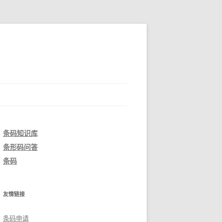
条码知识库
条形码问答
条码
友情链接
条码申请