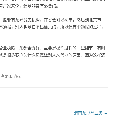
与厂家来说，还是非常有必要的。
一般都有条码分支机构，在省会可以初审，然后到北京审
不通报，别人也是扫不出信息的，所以还有个通报的过程，
营业执照一般都会办好，主要是操作过程的一些细节，有时
就是很多客户为什么愿意让别人来代办的原因，因为这样还
。
作者是
条形码
。
渭南条形码业务
→