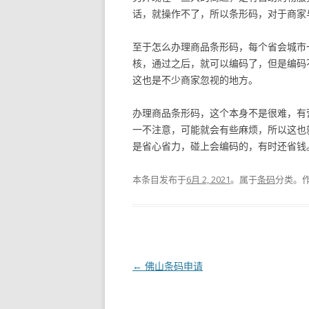
话，就操作不了，所以条形码，对于商家
至于怎么办理商品条形码，每个省会城市
核，通过之后，就可以编码了，但是编码
这也是不少商家忽视的地方。
办理商品条形码，这个本身不是很难，有
一不注意，可能就会有些麻烦，所以这也
是省心省力，碰上会编码的，有时还省钱
本条目发布于
6月 2, 2021
。属于
条码
分类。
文
←
佛山条码申请
章
导