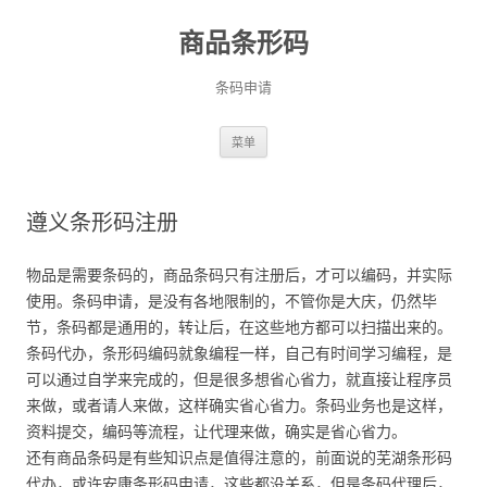
商品条形码
条码申请
跳
菜单
至
正
文
遵义条形码注册
物品是需要条码的，商品条码只有注册后，才可以编码，并实际
使用。条码申请，是没有各地限制的，不管你是大庆，仍然毕
节，条码都是通用的，转让后，在这些地方都可以扫描出来的。
条码代办，条形码编码就象编程一样，自己有时间学习编程，是
可以通过自学来完成的，但是很多想省心省力，就直接让程序员
来做，或者请人来做，这样确实省心省力。条码业务也是这样，
资料提交，编码等流程，让代理来做，确实是省心省力。
还有商品条码是有些知识点是值得注意的，前面说的芜湖条形码
代办，或许安康条形码申请，这些都没关系，但是条码代理后，