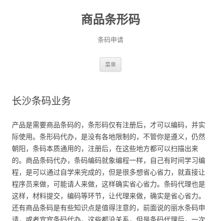
商品条形码
条码申请
跳
菜单
至
正
文
长沙条码业务
产品是需要商品条码的，条形码仅有注册后，才可以编码，并实
际使用。条形码代办，是没有各地限制的，不管你是遵义，仍然
朝阳，条码本质通用的，注册后，在这些地方都可以扫描出来
的。商品条码代办，条码编码就象编程一样，自己有时间学习编
程，是可以通过自学来完成的，但是很多想省心省力，就直接让
程序员来做，可能请人来做，这样确实省心省力。条码代理也是
这样，材料提交，编码等环节，让代理来做，确实是省心省力。
还有商品条码是有些知识点是值得注意的，前面说的丽水条码申
请，或者宜宾条码代办，这些都没关系，但是条码代理后，一次