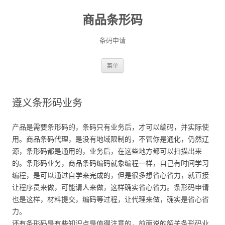
商品条形码
条码申请
跳
菜单
至
正
文
遵义条形码业务
产品是需要条形码的，条码只有业务后，才可以编码，并实际使
用。商品条码代理，是没有地域限制的，不管你是通化，仍然辽
源，条形码都是通用的，业务后，在这些地方都可以扫描出来
的。条形码业务，商品条码编码就象编程一样，自己有时间学习
编程，是可以通过自学来完成的，但是很多想省心省力，就直接
让程序员来做，可能请人来做，这样确实省心省力。条形码申请
也是这样，材料提交，编码等过程，让代理来做，确实是省心省
力。
还有条形码是有些知识点是值得注意的，前面说的韶关条形码业