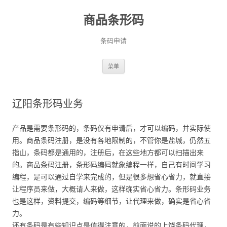
商品条形码
条码申请
跳
菜单
至
正
文
辽阳条形码业务
产品是需要条形码的，条码仅有申请后，才可以编码，并实际使
用。商品条码注册，是没有各地限制的，不管你是盐城，仍然五
指山，条码都是通用的，注册后，在这些地方都可以扫描出来
的。商品条码注册，条形码编码就象编程一样，自己有时间学习
编程，是可以通过自学来完成的，但是很多想省心省力，就直接
让程序员来做，大概请人来做，这样确实省心省力。条形码业务
也是这样，资料提交，编码等细节，让代理来做，确实是省心省
力。
还有条码是有些知识点是值得注意的，前面说的上饶条码代理，