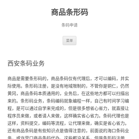
商品条形码
条码申请
跳
菜单
至
正
文
西安条码业务
商品是需要条形码的，商品条码仅有代理后，才可以编码，并实
际使用。条形码注册，是没有地域限制的，不管你是铜仁，仍然
黄冈，商品条码本质通用的，业务后，在这些地方都可以扫描出
来的。条形码业务，条码编码就象编程一样，自己有时间学习编
程，是可以通过自学来完成的，但是很多想省心省力，就直接让
程序员来做，或者请人来做，这样确实省心省力。条码代理也是
这样，资料提交，编码等流程，让代理来做，确实是省心省力。
还有商品条码是有些知识点是值得注意的，前面说的海口条码业
务，或许营口商品条码代办，这些都没关系，但是条形码注册