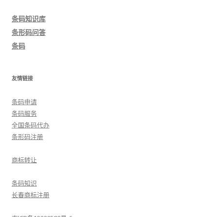
导
条码知识库
航
条形码问答
条码
友情链接
条码申请
条码服务
全国条码代办
条形码注册
商标转让
条码知识
长春商标注册