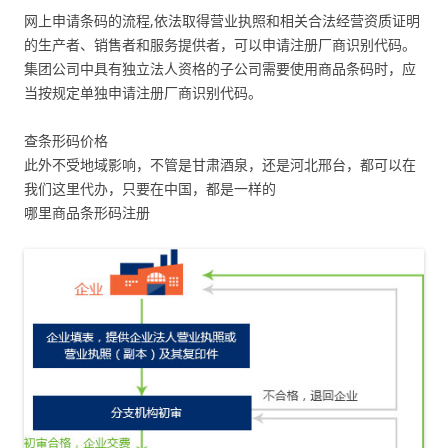
网上申请条码的流程,依法取得营业执照和相关合法经营资质证明
的生产者、销售者和服务提供者，可以申请注册厂商识别代码。
集团公司中具有独立法人资格的子公司需要使用商品条码时，应
当按规定单独申请注册厂商识别代码。
查条形码价格
此外不受地域影响，不管是甘肃酒泉，还是河北邢台，都可以在
我们这里代办，只要在中国，都是一样的
哪里商品条形码注册