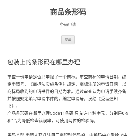
商品条形码
条码申请
跳
菜单
至
正
文
包装上的条形码在哪里办理
审查一份申请是否只申报了一个商标。审查商标的申请日期，编
定申请号，《商标法实施条例》规定，商标注册的申请日期，以
商标局收到的申请书件的日期为准。通过审查认为申请手续齐备
并按照规定填写申请书件的，编定申请号，发给《受理通知
书》。
产品条形码在哪里办理Code11条码 只允许11种字元，分别是0-9
和”-“,为降低检查错误率，可使用两位的检验码。
条码类型,申请人获准注册厂商识别代码的，由编码中心发给《中