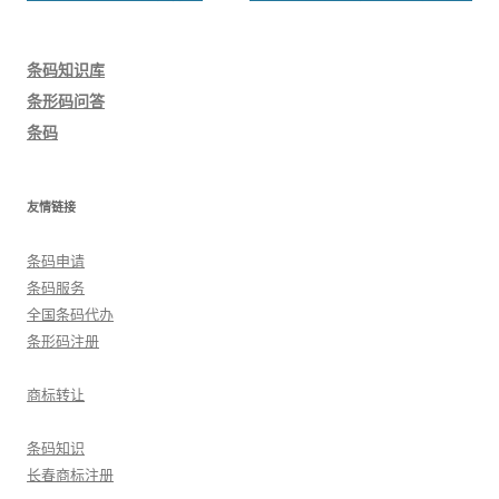
章
导
条码知识库
航
条形码问答
条码
友情链接
条码申请
条码服务
全国条码代办
条形码注册
商标转让
条码知识
长春商标注册