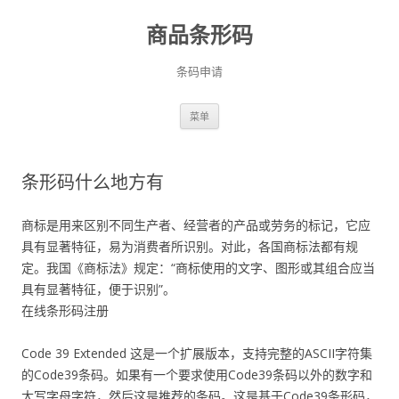
商品条形码
条码申请
跳
菜单
至
正
文
条形码什么地方有
商标是用来区别不同生产者、经营者的产品或劳务的标记，它应
具有显著特征，易为消费者所识别。对此，各国商标法都有规
定。我国《商标法》规定：“商标使用的文字、图形或其组合应当
具有显著特征，便于识别”。
在线条形码注册
Code 39 Extended 这是一个扩展版本，支持完整的ASCII字符集
的Code39条码。如果有一个要求使用Code39条码以外的数字和
大写字母字符，然后这是推荐的条码。这是基于Code39条形码，