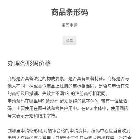
商品条形码
条码申请
跳
菜单
至
正
文
办理条形码价格
商标是否具备法定的构成要素，是否具有显著特征。商标是否与
他人在同一种或类似商品上注册的商标相混同，是否与申请在先
的商标及已撤销、失效并不满1年的注册商标相混同。
申请条码在哪里MSI条形码 必须是纯的数字0-9，带有一位检验
码。主要使用在图书馆和零售应用中。在MSI字体中，使用圆括
号来表示开始和结束字符。
到哪里申请条形码,对初审合格的申请资料，编码中心应当自收到
申请人交纳的有关费用之日起5个工作日内完成审核程序。对符合