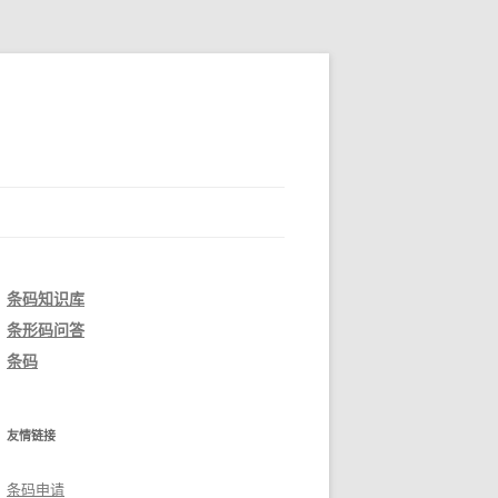
条码知识库
条形码问答
条码
友情链接
条码申请