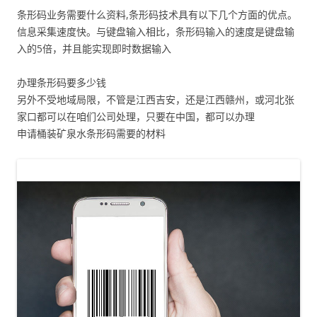
条形码业务需要什么资料,条形码技术具有以下几个方面的优点。
信息采集速度快。与键盘输入相比，条形码输入的速度是键盘输
入的5倍，并且能实现即时数据输入
办理条形码要多少钱
另外不受地域局限，不管是江西吉安，还是江西赣州，或河北张
家口都可以在咱们公司处理，只要在中国，都可以办理
申请桶装矿泉水条形码需要的材料