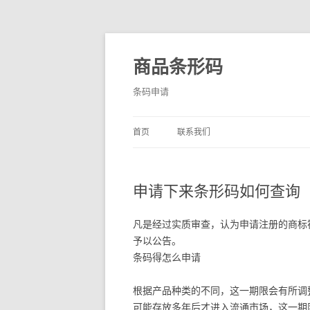
商品条形码
条码申请
首页
联系我们
申请下来条形码如何查询
凡是经过实质审查，认为申请注册的商标
予以公告。
条码得怎么申请
根据产品种类的不同，这一期限会有所调
可能存放多年后才进入流通市场，这一期