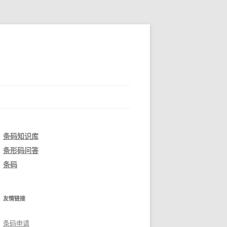
条码知识库
条形码问答
条码
友情链接
条码申请