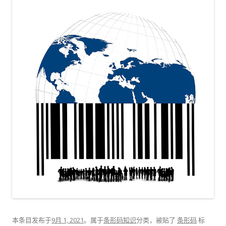
本条目发布于
9月 1, 2021
。属于
条形码知识
分类，被贴了
条形码
标