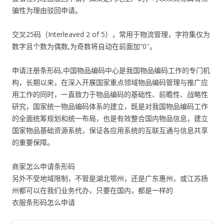
骗性为理由驳回申请。
交叉25码（Interleaved 2 of 5），常用于物流管理，字符集仅为
数字且个数为偶数,为奇数将自动在前面加”0″。
申请注册条形码,中国物品编码中心是我国物品编码工作的专门机
构，长期以来，在深入开展国家重点领域物品编码管理与推广应
用工作的同时，一直致力于物品编码的基础性、前瞻性、战略性
研究，国家统一物品编码体系的建立，既是对我国物品编码工作
的全面统筹规划和统一布局，也是有效整合国内物品信息，建立
国家物品基础资源系统，保证各应用系统的互联互通与信息共享
的重要保障。
商家怎么申请条形码
另外不受地域限制，不管是湖北鄂州，还是广东惠州，或江苏扬
州都可以在我们业务代办，只要在国内，都是一样的
衣服条形码怎么申请