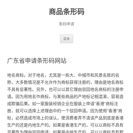
商品条形码
条码申请
跳
菜单
至
正
文
广东省申请条形码网站
地名商标。对于地名，尤其是一些大、中城市和风景名胜的名
称，大多数情况是不允许作为商标获得注册的，理由是地名商标
不具有显著性。另外，也可以以其它理由驳回地名商标的注册申
请。因为用地名作商标，与某些商品的产地标记相混淆，容易造
成欺骗后果。如一家服装经销企业在服装上申请“香港”商标注
册，就可以选择上述理由中的一个驳回申请。因为使用“香港”商
标，必然造成市场上的误认，使消费者弄不清该产品到底是香港
生产的还是内地生产的。如果是香港生产的，可以以商标不具有
显著性为理由驳回申请；如果是内地生产的，可以以商标具有欺