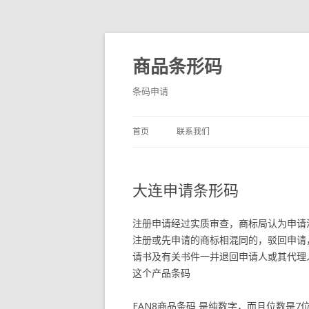
商品条形码
条码申请
首页
联系我们
大连申请条形码
注册申请经过实质审查，商标局认为申请
注册或先申请的商标相混同的，驳回申请
请书及有关书件一并退回申请人或其代理
这个产品条码
EAN8商品条码 是纯数字，而且位数是