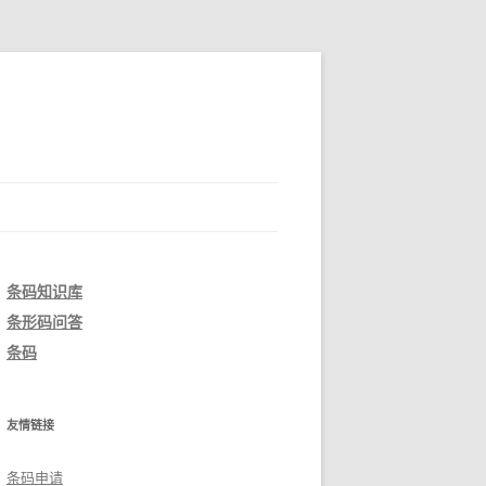
条码知识库
条形码问答
条码
友情链接
条码申请