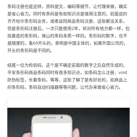
条码注册也是这样，资料提交，编码等细节，让代理来做，确实
是省心省力。同时有条码是有些知识点是值得注意的，前面说的
齐齐哈尔条形码业务，或者益阳商品条码注册，这些都没关系，
但是条形码注册后，一次只能使用2年，却对所有地方都一样，包
括娄底的条形码，保山的条码本质一样的。条形码的数字，也不
是随便的，象69开头的，表明是中国主体的，如果外国公司的，
开头的条形码是不同的。
结尾一位为检验码，这个是不确定前面的数字之后自然生成的。
平安条形码商品条码同时有很多知识点，如条码怎么注册，void
防伪标签，长春条码，等等，这些了解了是有好处的，如商品上
的条形码，条码自动扫描器等等问题，让代办来做省心省力。