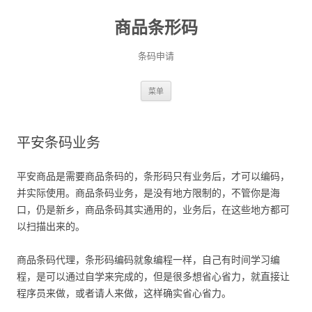
商品条形码
条码申请
跳
菜单
至
正
文
平安条码业务
平安商品是需要商品条码的，条形码只有业务后，才可以编码，
并实际使用。商品条码业务，是没有地方限制的，不管你是海
口，仍是新乡，商品条码其实通用的，业务后，在这些地方都可
以扫描出来的。
商品条码代理，条形码编码就象编程一样，自己有时间学习编
程，是可以通过自学来完成的，但是很多想省心省力，就直接让
程序员来做，或者请人来做，这样确实省心省力。