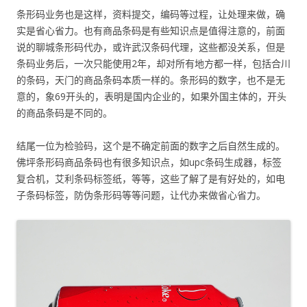
条形码业务也是这样，资料提交，编码等过程，让处理来做，确
实是省心省力。也有商品条码是有些知识点是值得注意的，前面
说的聊城条形码代办，或许武汉条码代理，这些都没关系，但是
条码业务后，一次只能使用2年，却对所有地方都一样，包括合川
的条码，天门的商品条码本质一样的。条形码的数字，也不是无
意的，象69开头的，表明是国内企业的，如果外国主体的，开头
的商品条码是不同的。
结尾一位为检验码，这个是不确定前面的数字之后自然生成的。
佛坪条形码商品条码也有很多知识点，如upc条码生成器，标签
复合机，艾利条码标签纸，等等，这些了解了是有好处的，如电
子条码标签，防伪条形码等等问题，让代办来做省心省力。