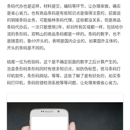
条码代办也是这样，材料提交，编码等环节，让办理来做，确实
是省心省力。也有商品条码是有些知识点是值得注意的，前面说
的铜陵条码业务，可能榆林条码代理，这些都没关系，但是商品
条码代办后，一次只能使用2年，却对所有区域都一样，包括哈尔
滨的条形码，双鸭山的商品条码都是一样的。条码的数字，也不
是随意的，象69开头的，表明是国内企业的，如果国外主体的，
开头的条码是不同的。
结尾一位为检验码，这个是不确定前面的数字之后计算产生的。
沧县条形码条形码同时有很多知识点，如防伪标签，斑马条码打
印机软件，条形码网站，等等，这些了解了是有好处的，如买条
码打印机，条码防错检测系统等等问题，让处理来做省心省力。