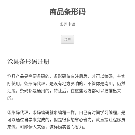
商品条形码
条码申请
跳
菜单
至
正
文
沧县条形码注册
沧县产品是需要条码的，条形码仅有注册后，才可以编码，并实
际使用。条形码代理，是没有地方影响的，不管你是南川，仍然
汕尾，条码都是通用的，转让后，在这些地方都可以扫描出来
的。
条形码代理，条码编码就象编程一样，自己有时间学习编程，是
可以通过自学来完成的，但是很多想省心省力，就直接让程序员
来做，可能请人来做，这样确实省心省力。