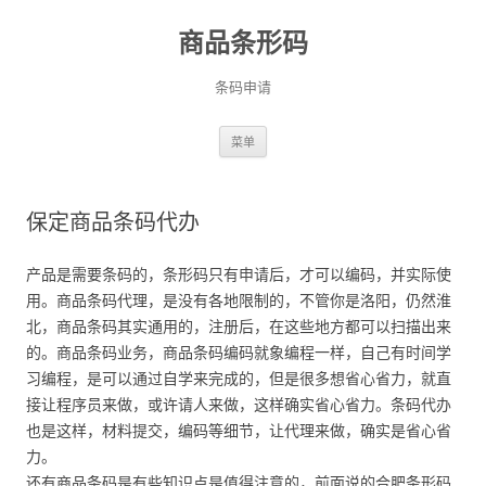
商品条形码
条码申请
跳
菜单
至
正
文
保定商品条码代办
产品是需要条码的，条形码只有申请后，才可以编码，并实际使
用。商品条码代理，是没有各地限制的，不管你是洛阳，仍然淮
北，商品条码其实通用的，注册后，在这些地方都可以扫描出来
的。商品条码业务，商品条码编码就象编程一样，自己有时间学
习编程，是可以通过自学来完成的，但是很多想省心省力，就直
接让程序员来做，或许请人来做，这样确实省心省力。条码代办
也是这样，材料提交，编码等细节，让代理来做，确实是省心省
力。
还有商品条码是有些知识点是值得注意的，前面说的合肥条形码