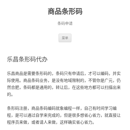
商品条形码
条码申请
跳
菜单
至
正
文
乐昌条形码代办
乐昌商品是需要条形码的，条码只有申请后，才可以编码，并实
际使用。商品条码业务，是没有地域限制的，不管你是广元，仍
然合肥，条码都是通用的，转让后，在这些地方都可以扫描出来
的。
条形码注册，商品条码编码就象编程一样，自己有时间学习编
程，是可以通过自学来完成的，但是很多想省心省力，就直接让
程序员来做，或者请人来做，这样确实省心省力。