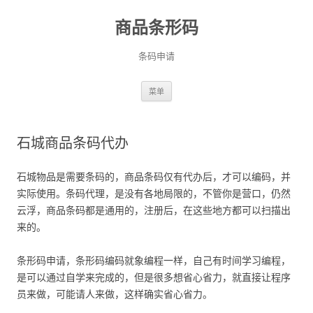
商品条形码
条码申请
跳
菜单
至
正
文
石城商品条码代办
石城物品是需要条码的，商品条码仅有代办后，才可以编码，并
实际使用。条码代理，是没有各地局限的，不管你是营口，仍然
云浮，商品条码都是通用的，注册后，在这些地方都可以扫描出
来的。
条形码申请，条形码编码就象编程一样，自己有时间学习编程，
是可以通过自学来完成的，但是很多想省心省力，就直接让程序
员来做，可能请人来做，这样确实省心省力。